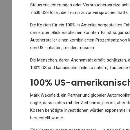
Steuererleichterungen oder Verbraucheranreize anbie
7.500 US-Dollar, die Trump zuvor versprochen hatte, 
Die Kosten für ein 100% in Amerika hergestelltes Fa
den ersten Blick erscheinen könnten. Es ist sogar 
Autohersteller einen kombinierten Prozentsatz von k
den US -Inhalten, melden müssen.
Die Menschen, deren Anonymität erhält, schätzten, 
100% US und kanadische Teile zu nähern, Tausende v
100% US-amerikanisc
Mark Wakefield, ein Partner und globaler Automobilm
sagte, dass nichts mit der Zeit unmöglich ist, aber
Kosten benötigte Investitionen würden exponentiell
hergestellt wurde.