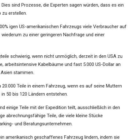
 Dies sind Prozesse, die Experten sagen würden, dass es ein
zu erstellen.
100% igen US-amerikanischen Fahrzeugs viele Verbraucher auf
wiederum zu einer geringeren Nachfrage und einer
teile schwierig, wenn nicht unmöglich, derzeit in den USA zu
te, arbeitsintensive Kabelbäume und fast 5.000 US-Dollar an
us Asien stammen.
ch 20.000 Teile in einem Fahrzeug, wenn es auf seine Muttern
 in 50 bis 120 Ländern entstehen.
d einige Teile mit der Expedition teilt, ausschließlich in den
e abrechnungsfähige Teile, die viele kleine Stücke
arking- und Beratungsunternehmen.
ein amerikanisch geschaffenes Fahrzeug lindern, indem sie