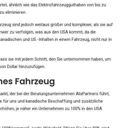
tet, ähnlich wie das Elektrofahrzeugguthaben von bis zu
zu eliminieren.
hrzeug sind jedoch weitaus größer und komplexer, als sie auf
schwer zu verfolgen, was aus den USA kommt, da die
anadischen und US -Inhalten in einem Fahrzeug, nicht nur in
dass sie mit jedem Schritt, den Sie unternommen haben, um
on Dollar hinzuzufügen.
hes Fahrzeug
arkt, der bei der Beratungsunternehmen AlixPartners führt,
 die für uns und kanadische Beschaffung und zusätzliche
 erhöhen, je näher ein Unternehmen zu 100% in den USA