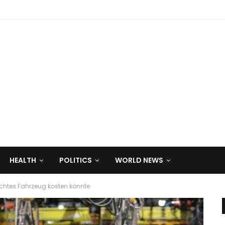
HEALTH
POLITICS
WORLD NEWS
achtes Fahrzeug kosten könnte