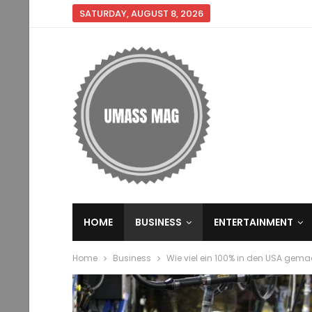
SATURDAY, AUGUST 8, 2026
HOME
BUSINESS
ENTERTAINMENT
Home
Business
Wie viel ein 100% in den USA gem