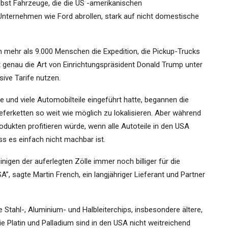
selbst Fahrzeuge, die die US -amerikanischen
nternehmen wie Ford abrollen, stark auf nicht domestische
mehr als 9.000 Menschen die Expedition, die Pickup-Trucks
t genau die Art von Einrichtungspräsident Donald Trump unter
sive Tarife nutzen.
und viele Automobilteile eingeführt hatte, begannen die
eferketten so weit wie möglich zu lokalisieren. Aber während
odukten profitieren würde, wenn alle Autoteile in den USA
s es einfach nicht machbar ist.
inigen der auferlegten Zölle immer noch billiger für die
”, sagte Martin French, ein langjähriger Lieferant und Partner
Stahl-, Aluminium- und Halbleiterchips, insbesondere ältere,
 Platin und Palladium sind in den USA nicht weitreichend