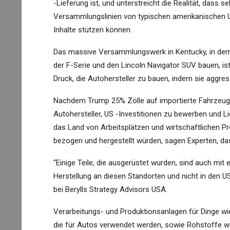
-Lieferung ist, und unterstreicht die Realität, dass 
Versammlungslinien von typischen amerikanischen U
Inhalte stützen können.
Das massive Versammlungswerk in Kentucky, in dem 
der F-Serie und den Lincoln Navigator SUV bauen, is
Druck, die Autohersteller zu bauen, indem sie aggres
Nachdem Trump 25% Zölle auf importierte Fahrzeuge 
Autohersteller, US -Investitionen zu bewerben und Li
das Land von Arbeitsplätzen und wirtschaftlichen Pr
bezogen und hergestellt würden, sagen Experten, das
“Einige Teile, die ausgerüstet wurden, sind auch mit e
Herstellung an diesen Standorten und nicht in den USA
bei Berylls Strategy Advisors USA.
Verarbeitungs- und Produktionsanlagen für Dinge wie 
die für Autos verwendet werden, sowie Rohstoffe wie