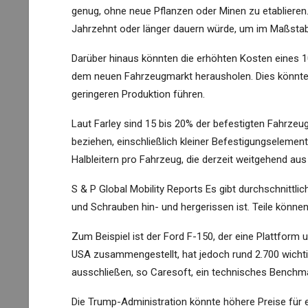
genug, ohne neue Pflanzen oder Minen zu etablieren.
Jahrzehnt oder länger dauern würde, um im Maßstab 
Darüber hinaus könnten die erhöhten Kosten eines 
dem neuen Fahrzeugmarkt herausholen. Dies könnte 
geringeren Produktion führen.
Laut Farley sind 15 bis 20% der befestigten Fahrzeug
beziehen, einschließlich kleiner Befestigungselemen
Halbleitern pro Fahrzeug, die derzeit weitgehend a
S & P Global Mobility Reports Es gibt durchschnittli
und Schrauben hin- und hergerissen ist. Teile können
Zum Beispiel ist der Ford F-150, der eine Plattform un
USA zusammengestellt, hat jedoch rund 2.700 wichtig
ausschließen, so Caresoft, ein technisches Benchm
Die Trump-Administration könnte höhere Preise für 